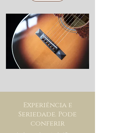
Experiência e
Seriedade. Pode
conferir