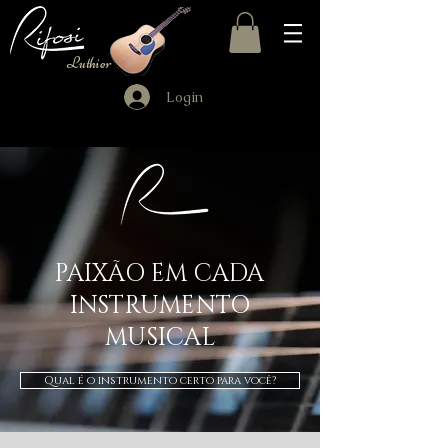
Luthier
Login
PAIXÃO EM CADA
INSTRUMENTO
MUSICAL
Qual é o instrumento certo para você?