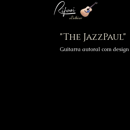
Luthier
"The JazzPaul"
Guitarra autoral com design 