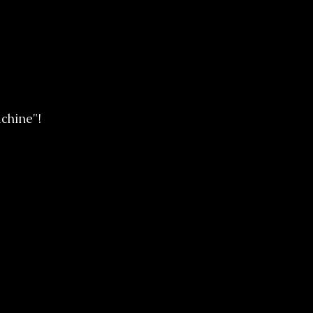
chine"!