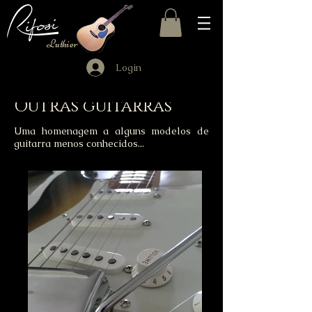
Luthier
Login
Outras guitarras
Uma homenagem a alguns modelos de
guitarra menos conhecidos...