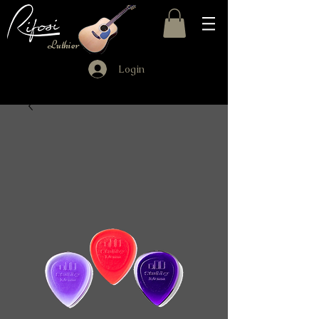
Luthier
Login