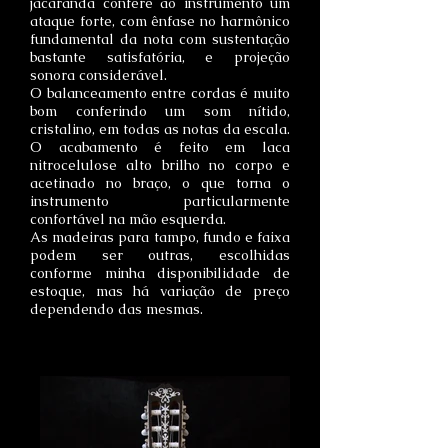
jacarandá confere ao instrumento um
ataque forte, com ênfase no harmônico
fundamental da nota com sustentação
bastante satisfatória, e projeção
sonora
considerável.
O balanceamento entre cordas é muito
bom conferindo um som nítido,
cristalino, em todas as notas da escala.
O acabamento é feito em laca
nitrocelulose alto brilho no corpo e
acetinado no braço, o que torna o
instrumento particularmente
confortável na mão esquerda.
As madeiras para tampo, fundo e faixa
podem ser outras, escolhidas
conforme minha disponibilidade de
estoque, mas há variação de preço
dependendo das mesmas.